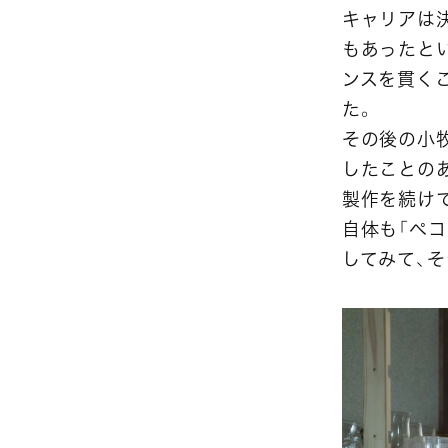
キャリアは
もあったと
ンスを貫く
た。
その後の小
したことの
製作を続け
自体も「ペ
してみて、そ