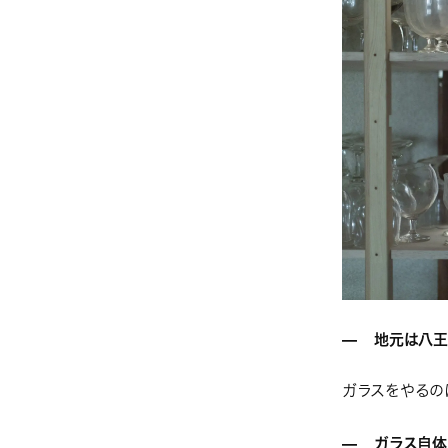
— 地元は八王
ガラスをやるの
— ガラス自体