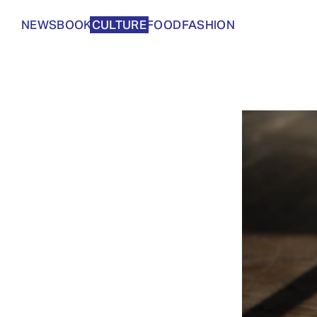
NEWS
BOOK
CULTURE
FOOD
FASHION