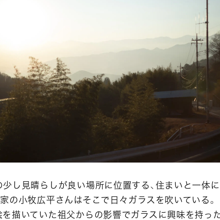
の少し見晴らしが良い場所に位置する、住まいと一体
作家の小牧広平さんはそこで日々ガラスを吹いている。
絵を描いていた祖父からの影響でガラスに興味を持っ