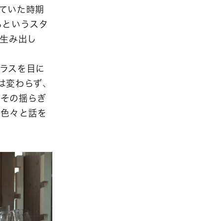
ていた時期
るというスタ
を生み出し
ラスを目に
は変わらず、
。その揺らぎ
と色々と話を