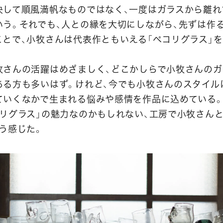
決して順風満帆なものではなく、一度はガラスから離れ
いう。それでも、人との縁を大切にしながら、先ずは作
ことで、小牧さんは代表作ともいえる「ペコリグラス」
牧さんの活躍はめざましく、どこかしらで小牧さんのガ
ある方も多いはず。けれど、今でも小牧さんのスタイル
ていくなかで生まれる悩みや感情を作品に込めている
コリグラス」の魅力なのかもしれない、工房で小牧さん
う感じた。