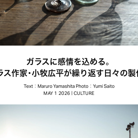
ガラスに感情を込める。
ラス作家・小牧広平が繰り返す日々の製
Text：Maruro Yamashita Photo：Yumi Saito
|
MAY 1 2026
CULTURE