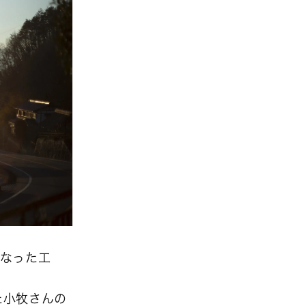
になった工
た小牧さんの