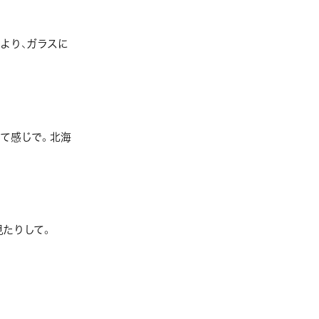
より、ガラスに
て感じで。北海
見たりして。